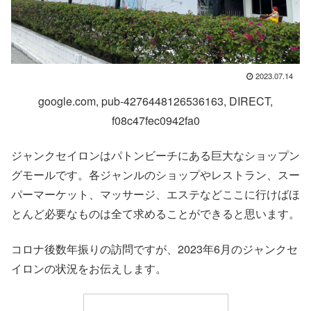
2023.07.14
google.com, pub-4276448126536163, DIRECT,
f08c47fec0942fa0
ジャンクセイロンはパトンビーチにある巨大なショップン
グモールです。各ジャンルのショップやレストラン、スー
パーマーケット、マッサージ、エステなどここに行けばほ
とんど必要なものは全て求めることができると思います。
コロナ後数年振りの訪問ですが、2023年6月のジャンクセ
イロンの状況をお伝えします。