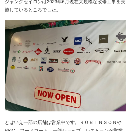
ジャンクセイロンは2023年6月現在大規模な改修工事を実
施しているところでした。
とはいえ一部の店舗は営業中です。ＲＯＢＩＮＳＯＮや
BigC、フードコート、一部ショップ、レストランが営業