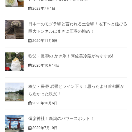
2023年7月1日
日本一のモグラ駅と言われる土合駅！地下へと延びる
巨大トンネルはまさに圧巻の眺め！
2020年11月5日
秩父・長瀞の かき氷！阿佐美冷蔵がおすすめ!
2020年10月14日
秩父・長瀞 岩畳とライン下り！思ったより首都圏か
ら近かった秩父！
2020年10月6日
彌彦神社！新潟のパワースポット！
2020年7月10日