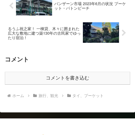
バンザーン市場 2023年6月の状況 プーケ
ット・パトンビーチ
るうふ祝之家！ 一棟貸、木々に囲まれた
広大な敷地に建つ築130年の古民家でゆっ
たり宿泊！
コメント
コメントを書き込む
ホーム
旅行、観光
タイ、プーケット