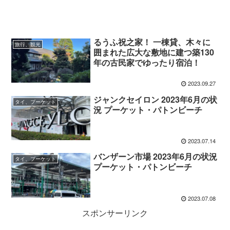
るうふ祝之家！ 一棟貸、木々に
旅行、観光
囲まれた広大な敷地に建つ築130
年の古民家でゆったり宿泊！
2023.09.27
ジャンクセイロン 2023年6月の状
タイ、プーケット
況 プーケット・パトンビーチ
2023.07.14
バンザーン市場 2023年6月の状況
タイ、プーケット
プーケット・パトンビーチ
2023.07.08
スポンサーリンク