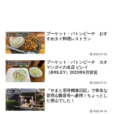
プーケット・パトンビーチ おす
タイ、プーケット
すめタイ料理レストラン
2023.07.03
プーケット・パトンビーチ カオ
タイ、プーケット
マンガイの名店 ビレイ
（BRILEY）2023年6月状況
2023.07.01
「やまと尼寺精進日記」で有名な
旅行、観光
音羽山観音寺へ参拝！ちょっとし
た登山でした！
2022.04.16