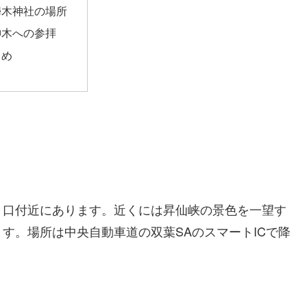
婦木神社の場所
神木への参拝
とめ
り口付近にあります。近くには昇仙峡の景色を一望す
す。場所は中央自動車道の双葉SAのスマートICで降