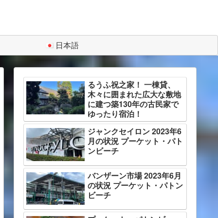
日本語
るうふ祝之家！ 一棟貸、
木々に囲まれた広大な敷地
に建つ築130年の古民家で
ゆったり宿泊！
ジャンクセイロン 2023年6
月の状況 プーケット・パト
ンビーチ
バンザーン市場 2023年6月
の状況 プーケット・パトン
ビーチ