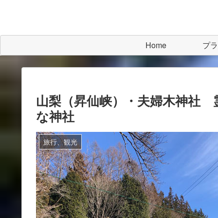
Home
プラ
山梨（昇仙峡）・夫婦木神社 
な神社
旅行、観光