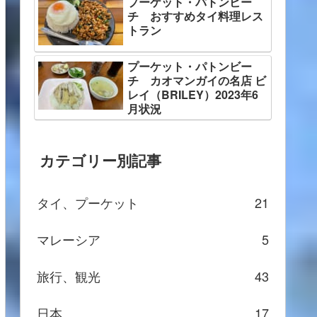
プーケット・パトンビー
チ おすすめタイ料理レス
トラン
プーケット・パトンビー
チ カオマンガイの名店 ビ
レイ（BRILEY）2023年6
月状況
カテゴリー別記事
タイ、プーケット
21
マレーシア
5
旅行、観光
43
日本
17