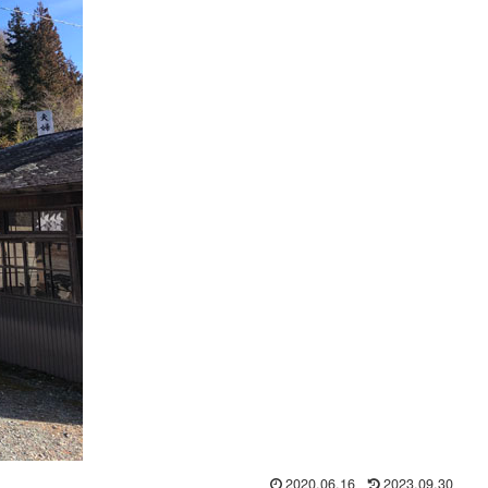
2020.06.16
2023.09.30