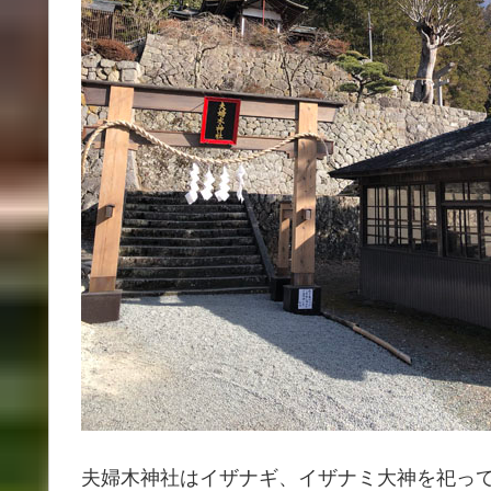
夫婦木神社はイザナギ、イザナミ大神を祀っ