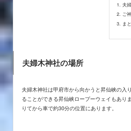
夫
ご
ま
夫婦木神社の場所
夫婦木神社は甲府市から向かうと昇仙峡の入
ることができる昇仙峡ロープーウェイもありま
りてから車で約30分の位置にあります。